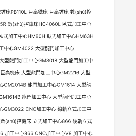
銑鏜床PB110L
巨高銑床
巨高鏜床
數(shù)控
5R
數(shù)控車床HC4060L
臥式加工中心
臥式加工中心HM80H
臥式加工中心HM63H
工中心GM4022
大型龍門加工中心
大型龍門加工中心GM3018
大型龍門加工中
巨高機床
大型龍門加工中心GM2216
大型
GM2014B
龍門加工中心GM1614
大型龍
M1614B
龍門加工中心
大型龍門加工中心
GM3022
CNC加工中心
線軌立式加工中
數(shù)控機床
立式加工中心866
硬軌立式
6
加工中心866
CNC加工中心V8
加工中心