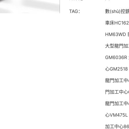
TAG：
數(shù)控
車床HC162
HM63WD
大型龍門加
GM6036R
心GM2518
龍門加工中心
門加工中心G
龍門加工中心
心VM475L
加工中心86