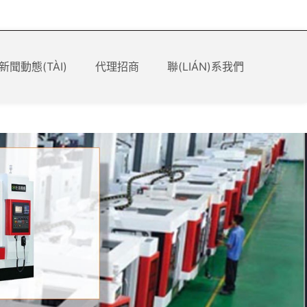
00 9636 818
+86 137 9010 2692
24小時銷售熱線：
新聞動態(TÀI)
代理招商
聯(LIÁN)系我們