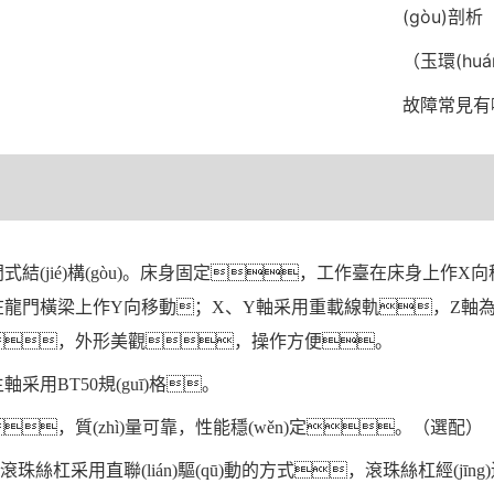
(gòu)剖析
（玉環(hu
故障常見有
式結(jié)構(gòu)。床身固定，工作臺在床身上作
龍門橫梁上作Y向移動；X、Y軸采用重載線軌，Z軸
，外形美觀，操作方便。
采用BT50規(guī)格。
，質(zhì)量可靠，性能穩(wěn)定。（選配）
珠絲杠采用直聯(lián)驅(qū)動的方式，滾珠絲杠經(jīn